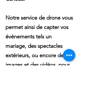
Notre service de drone vous
permet ainsi de capter vos
événements tels un
mariage, des spectacles
extérieurs, ou encore des
images et des vidéos pour
la vente de propriétés etc...
Creabudz