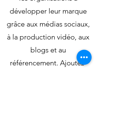
développer leur marque
grâce aux médias sociaux,
à la production vidéo, aux
blogs et au
référencement. Ajoutez-
nous à votre équipe !
Creabudz
creabudz@gmail.com