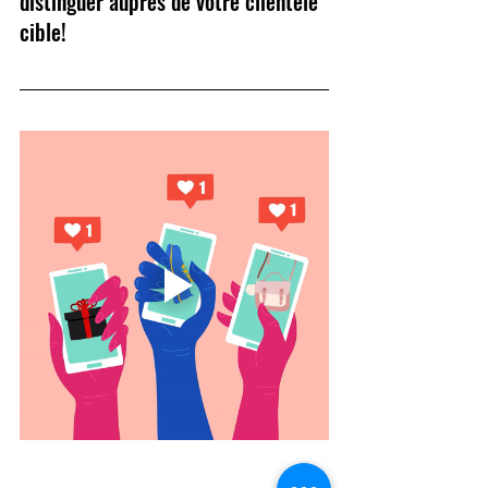
distinguer auprès de votre clientèle 
cible! 